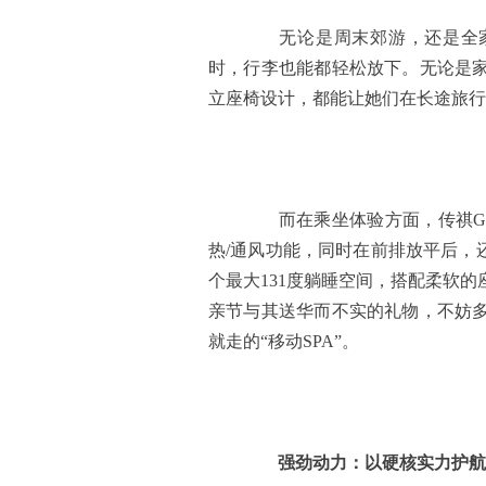
无论是周末郊游，还是全家
时，行李也能都轻松放下。无论是
立座椅设计，都能让她们在长途旅行
而在乘坐体验方面，传祺GS
热/通风功能，同时在前排放平后，
个最大131度躺睡空间，搭配柔软
亲节与其送华而不实的礼物，不妨
就走的“移动SPA”。
强劲动力：以硬核实力护航