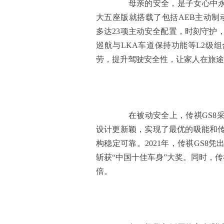
母亲的安全，是子女心中永远
大五座版就搭载了包括AEB主动制
多达23项主动安全配置，时刻守护
巡航与LKA车道保持功能等L2级
劳，提升驾驶安全性，让家人在旅途
在被动安全上，传祺GS8采
设计更新颖，实现了最优的吸能和
构稳定可靠。2021年，传祺GS8
斩获“中国十佳车身”大奖。同时，传
倍。