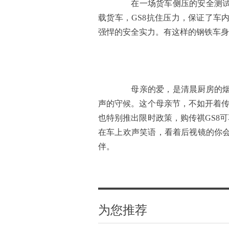
在一场货车侧压的安全测试中
载货车，GS8抗住压力，保证了车
强悍的安全实力。有这样的钢铁车身
母亲的爱，是清晨厨房的烟火
声的守候。这个母亲节，不如开着传
也特别推出限时政策，购传祺GS8可
在车上欢声笑语，看着后视镜的你
伴。
为您推荐