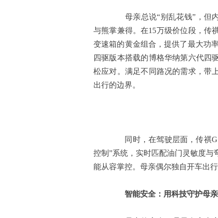
母亲总说“别乱花钱”，但内
与熊掌兼得。在15万级价位段，传祺GS
变速箱的黄金组合，提供了最大功率1
四驱版本搭载的博格华纳第六代四
松应对。满足不同路况的需求，带
出行的边界。
同时，在驾驶层面，传祺GS8
控制”系统，实时匹配油门灵敏度与
能从容掌控。母亲偶尔独自开车出行
智能安全：用科技守护母亲