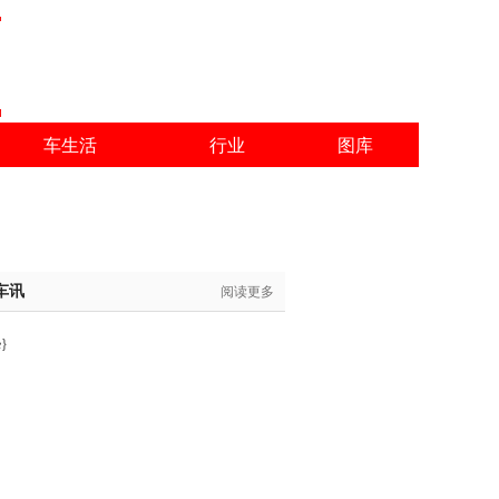
车生活
行业
图库
车讯
阅读更多