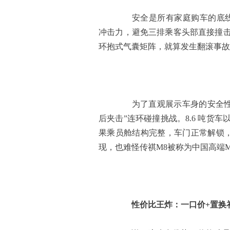
安全是所有家庭购车的底线。
冲击力，避免三排乘客头部直接撞击硬
环抱式气囊矩阵，就算发生翻滚事故
为了直观展示车身的安全性，
后夹击”连环碰撞挑战。8.6 吨货车以
果乘员舱结构完整，车门正常解锁，E
现，也难怪传祺M8被称为中国高端M
性价比王炸：一口价+置换