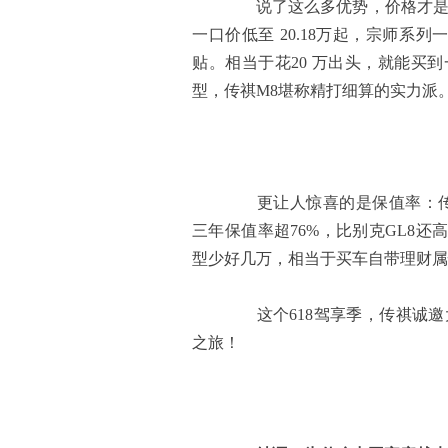
说了这么多优势，价格才是关
一口价低至 20.18万起，宗师系列
贴。相当于花20 万出头，就能买
型，传祺M8堪称精打细算的实力派
更让人惊喜的是保值率：传祺
三年保值率超76%，比别克GL8
型少好几万，相当于买车自带理财属
这个618驾享季，传祺诚邀大
之旅！