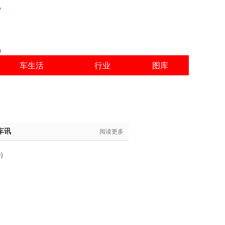
车生活
行业
图库
车讯
阅读更多