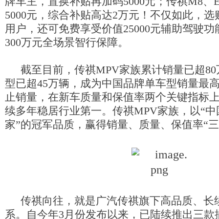
牌车主，置换补贴再加码5000元；传祺M8、
5000元，
综合补贴
高达2万元！不仅如此，
选
用户，还可免费享受价值25000元辅助驾驶
300万元全场景智行保障。
截至目前，传祺MPV家族累计销量已超80
型已超45万辆，成为中国品牌单车型销量最高
止销量，
在新车质量
和
保值率两个关键指标
续多年稳居行业第一。传祺MPV家族
，以“中
家”的冠军品质，赢得
销量、质量、保值率“三
传祺向往，就是广汽传祺旗下高品质、长
系。自今年3月
份
发布以来，已陆续推出三款