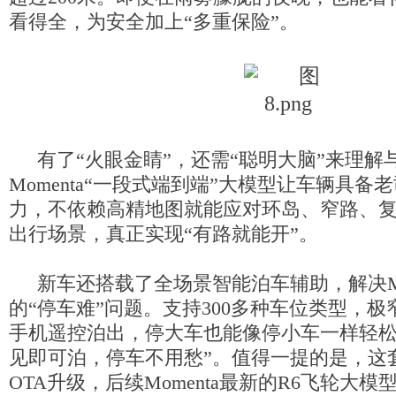
看得全，为安全加上“多重保险”。
有了“火眼金睛”，还需“聪明大脑”来理解
Momenta“一段式端到端”大模型让车辆具备
力，不依赖高精地图就能应对环岛、窄路、复
出行场景，真正实现“有路就能开”。
新车还搭载了全场景智能泊车辅助，解决M
的“停车难”问题。支持300多种车位类型，
手机遥控泊出，停大车也能像停小车一样轻松
见即可泊，停车不用愁”。值得一提的是，这
OTA升级，后续Momenta最新的R6飞轮大