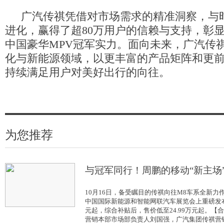
广汽传祺凭借对市场需求的精准洞察，与
进化，赢得了超80万用户的信赖与支持，彰
中国豪华MPV冠军实力。面向未来，广汽传
化与新能源领域，以更丰富的产品矩阵和更
持续满足用户对美好出行的向往。
为您推荐
与冠军同行！周鹏的移动“新主场
10月16日，备受瞩目的传祺向往M8车系全新力作
中国国际新能源和智能网联汽车展览会上重磅发布。
元起，综合补贴后，售价低至24.99万元起。【
营销本部市场部负责人刘国强，广汽集团传祺营