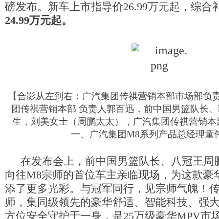
磅发布。新车上市指导价26.99万元起，综合
24.99万元起。
【合影从左到右：广汽集团传祺营销本部市场部负
团传祺营销本部 负责人郭百迅，前中国男篮队长
生，刘美女士（周鹏太太），广汽集团传祺营销本
一、广汽集团M8系列产品总经理童
在发布会上，前中国男篮队长、八冠王周
向往M8宗师的首位车主亲临现场，为这款豪
添了更多光彩。与冠军同行，见宗师气魄！传
师，集同级领先的豪华舒适、智能科技、强
方位安全守护于一身，是25万级
豪华
MPV市