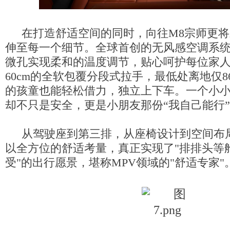
在打造舒适空间的同时，向往M8宗师更
伸至每一个细节。全球首创的无风感空调系统，
微孔实现柔和的温度调节，贴心呵护每位家
60cm的全软包覆分段式拉手，最低处离地仅8
的孩童也能轻松借力，独立上下车。一个小
却不只是安全，更是小朋友那份“我自己能行
从驾驶座到第三排，从座椅设计到空间布
以全方位的舒适考量，真正实现了"排排头等
受"的出行愿景，堪称MPV领域的"舒适专家"