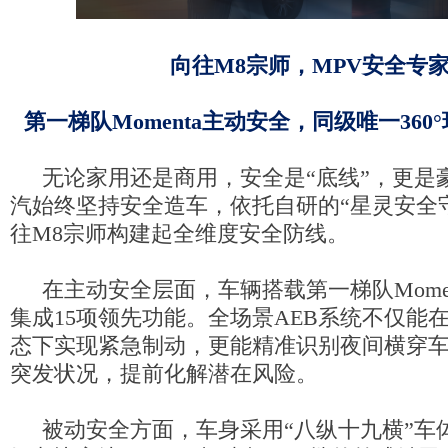
向往M8宗师，M
PV
安全专
第一梯队Momenta主动安全，同级唯一36
无论家用还是商用，安全是“底线”，更是
汽始终坚持安全造车，依托自研的“星灵安全
往M8宗师构建起全维度安全防线。
在主动安全层面，车辆搭载第一梯队Mome
集成15项领先功能。全场景AEB系统不仅能在12
态下实现紧急制动，更能精准识别夜间横穿车
突发状况，提前化解潜在风险。
被动安全方面，车身采用“八纵十九横”车