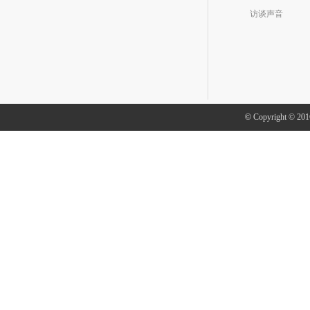
访谈声音
©
Copyright ©