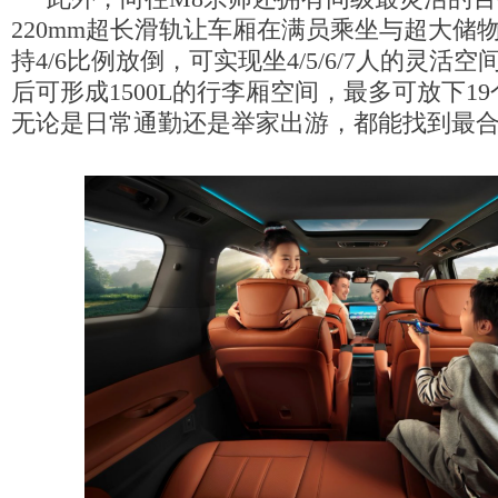
220mm超长滑轨让车厢在满员乘坐与超大储
持4/6比例放倒，可实现坐4/5/6/7人的灵活
后可形成1500L的行李厢空间，最多可放下19
无论是日常通勤还是举家出游，都能找到最