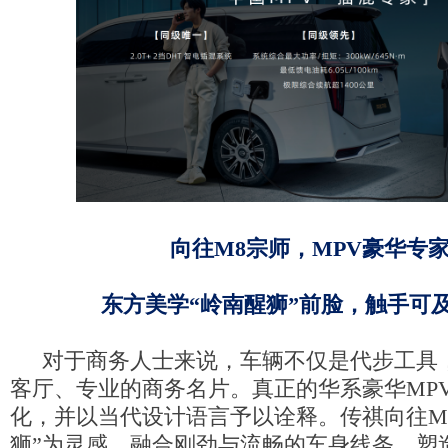
向往M8宗师，M
PV
豪华专
东方美学“岭南醒狮”前脸，触手可
对于商务人士来说，车辆不仅是代步工具
客厅、专业的商务名片。真正的华系豪华MP
化，并以当代设计语言予以诠释。传祺向往M
狮”为灵感，融合刚劲与流畅的车身线条，塑