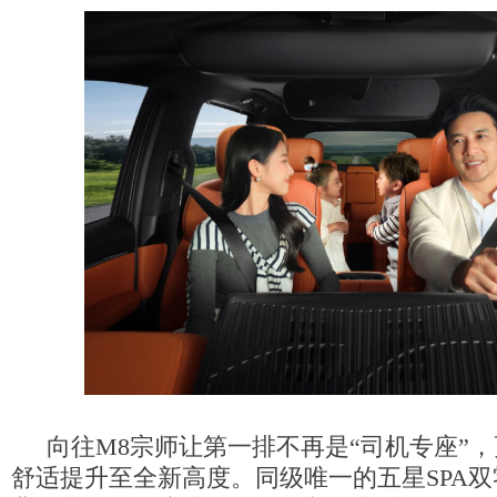
向往M8宗师让第一排不再是“司机专座”
舒适提升至全新高度。同级唯一的五星SPA