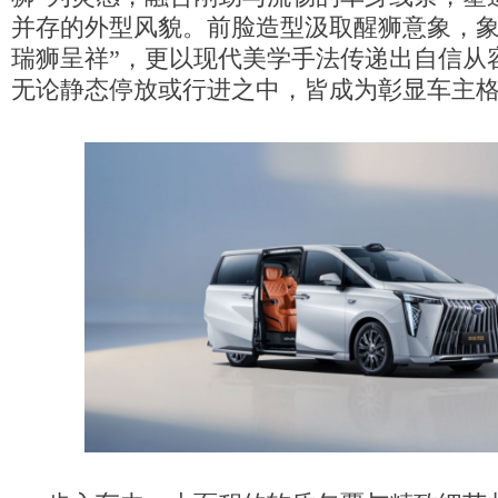
并存的外型风貌。前脸造型汲取醒狮意象，象
瑞狮呈祥”，更以现代美学手法传递出自信从
无论静态停放或行进之中，皆成为彰显车主