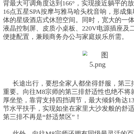
背最大可调角度达到166°，实现接近躺平的
16点五星SPA按摩与雅马哈头枕音响，形成
体的星级酒店式休憩空间。同时，宽大的一体
液晶控制屏、皮质小桌板、220V电源插座及
便捷配置，兼顾商务办公与家庭娱乐所需。
长途出行，要想全家人都坐得舒服，第三
重要。向往M8宗师的第三排舒适性也绝不将
厚坐垫，靠背支持四挡调节，最大倾斜角达13
节水平扶手，实现如坐在家里大沙发般的舒适
第三排不再是“舒适禁区”！
此外，向往M8宗师还拥有同级最灵活的