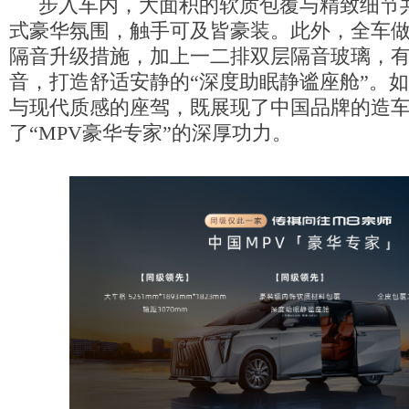
步入车内，大面积的软质包覆与精致细节
式豪华氛围，触手可及皆豪装。此外，全车做了
隔音升级措施，加上一二排双层隔音玻璃，
音，打造舒适安静的“深度助眠静谧座舱”。
与现代质感的座驾，既展现了中国品牌的造
了“MPV豪华专家”的深厚功力。