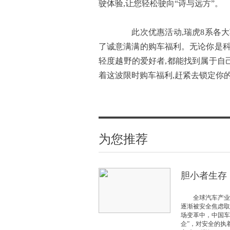
驶体验,让您轻松驶向“诗与远方”。
此次优惠活动,瑞虎8系各大
了诚意满满的购车福利。无论你是科
轻度越野的爱好者,都能找到属于自己的
着这波限时购车福利,赶紧去锁定你的
为您推荐
胆小者生存
全球汽车产业正
逐渐被安全焦虑取
场变革中，中国车
企”，对安全的执