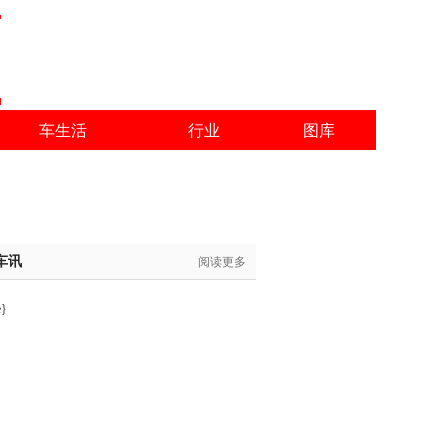
车生活
行业
图库
车讯
阅读更多