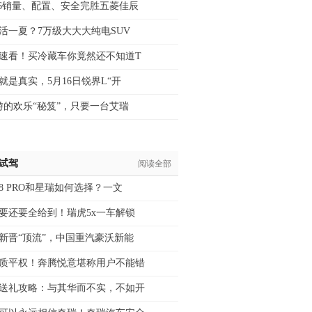
6销量、配置、安全完胜五菱佳辰
活一夏？7万级大大大纯电SUV
速看！买冷藏车你竟然还不知道T
就是真实，5月16日锐界L“开
游的欢乐“秘笈”，只要一台艾瑞
/试驾
阅读全部
8 PRO和星瑞如何选择？一文
要还要全给到！瑞虎5x一车解锁
新晋“顶流”，中国重汽豪沃新能
质平权！奔腾悦意堪称用户不能错
送礼攻略：与其华而不实，不如开