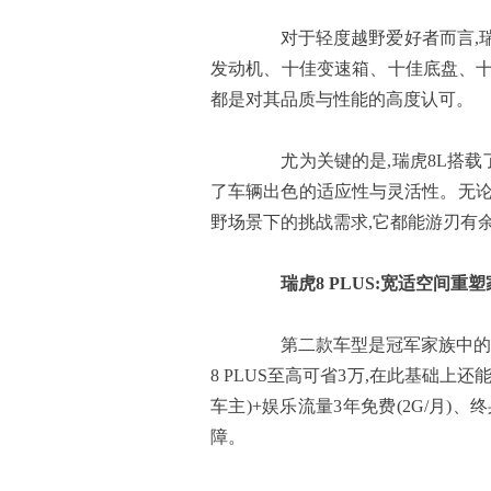
对于轻度越野爱好者而言,瑞
发动机、十佳变速箱、十佳底盘、十
都是对其品质与性能的高度认可。
尤为关键的是,瑞虎8L搭载了
了车辆出色的适应性与灵活性。无论
野场景下的挑战需求,它都能游刃有
瑞虎8 PLUS:
宽适空间重塑
第二款车型是冠军家族中的年轻
8 PLUS至高可省3万,在此基础
车主)+娱乐流量3年免费(2G/月
障。